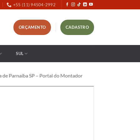
+55 (11) 94504-2992
ORÇAMENTO
CADASTRO
SUL
 de Parnaíba SP – Portal do Montador