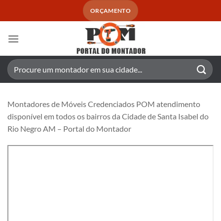
Skip
ORÇAMENTO
to
content
Pesquisar
por:
Montadores de Móveis Credenciados POM atendimento
disponível em todos os bairros da Cidade de Santa Isabel do
Rio Negro AM – Portal do Montador