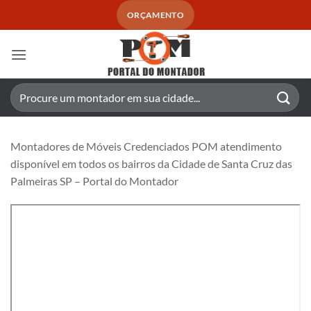
Skip
ORÇAMENTO
to
content
Pesquisar
por:
Montadores de Móveis Credenciados POM atendimento
disponível em todos os bairros da Cidade de Santa Cruz das
Palmeiras SP – Portal do Montador