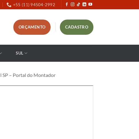
+55 (11) 94504-2992
ORÇAMENTO
CADASTRO
SUL
l SP – Portal do Montador