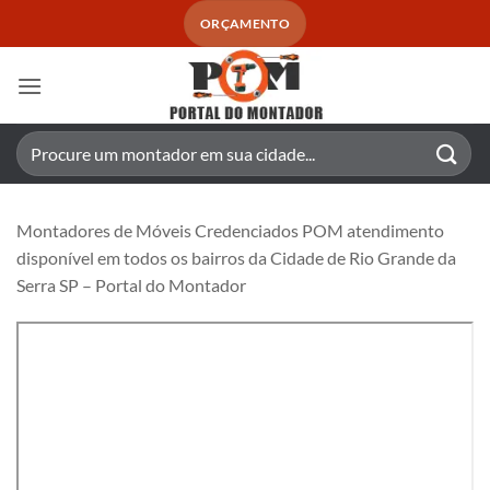
Skip
ORÇAMENTO
to
content
Pesquisar
por:
Montadores de Móveis Credenciados POM atendimento
disponível em todos os bairros da Cidade de Rio Grande da
Serra SP – Portal do Montador