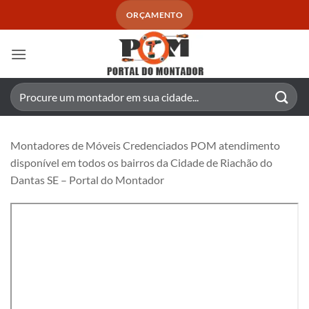
Skip
ORÇAMENTO
to
content
Pesquisar
por:
Montadores de Móveis Credenciados POM atendimento
disponível em todos os bairros da Cidade de Riachão do
Dantas SE – Portal do Montador