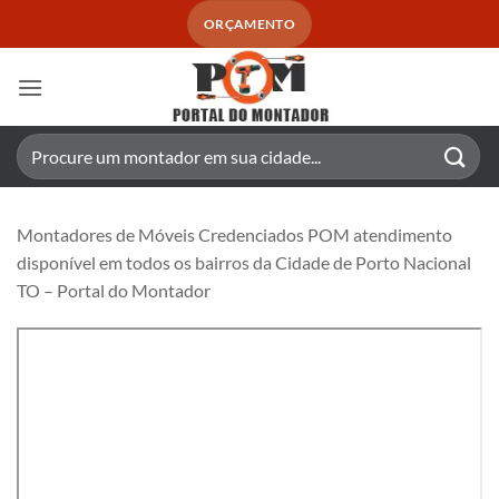
Skip
ORÇAMENTO
to
content
Pesquisar
por:
Montadores de Móveis Credenciados POM atendimento
disponível em todos os bairros da Cidade de Porto Nacional
TO – Portal do Montador