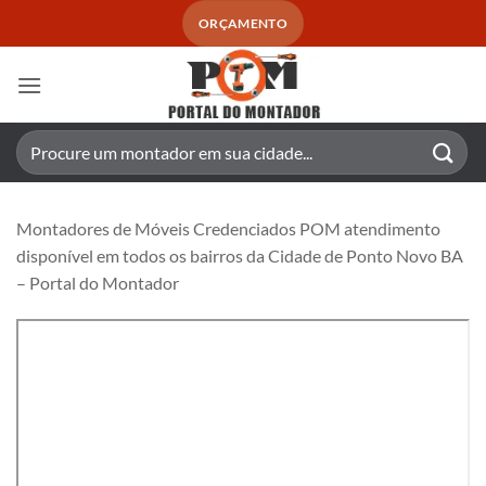
Skip
ORÇAMENTO
to
content
Pesquisar
por:
Montadores de Móveis Credenciados POM atendimento
disponível em todos os bairros da Cidade de Ponto Novo BA
– Portal do Montador