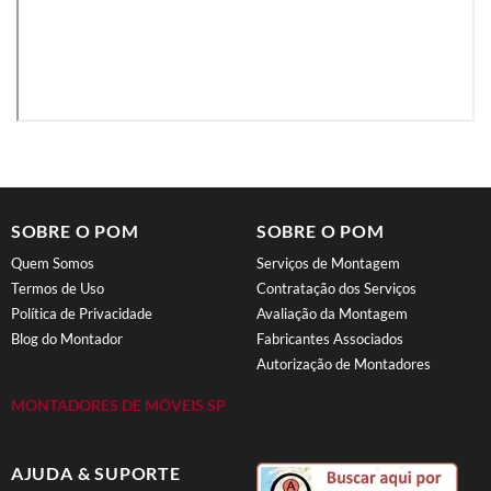
SOBRE O POM
SOBRE O POM
Quem Somos
Serviços de Montagem
Termos de Uso
Contratação dos Serviços
Política de Privacidade
Avaliação da Montagem
Blog do Montador
Fabricantes Associados
Autorização de Montadores
MONTADORES DE MÓVEIS SP
AJUDA & SUPORTE