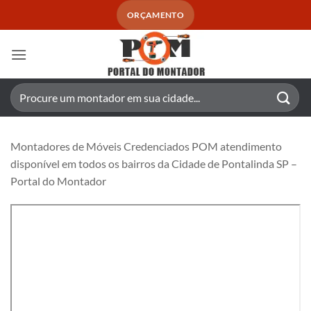
Skip
ORÇAMENTO
to
content
Pesquisar
por:
Montadores de Móveis Credenciados POM atendimento
disponível em todos os bairros da Cidade de Pontalinda SP –
Portal do Montador