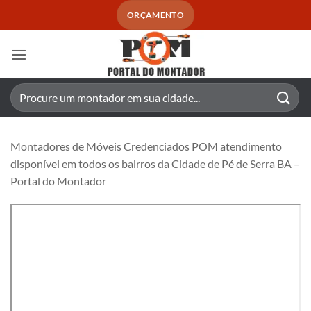
Skip
ORÇAMENTO
to
content
Pesquisar
por:
Montadores de Móveis Credenciados POM atendimento
disponível em todos os bairros da Cidade de Pé de Serra BA –
Portal do Montador