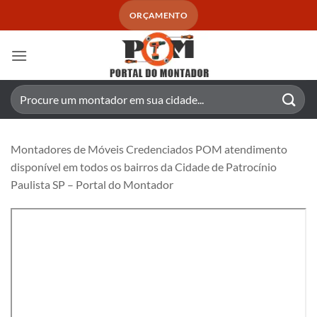
Skip
ORÇAMENTO
to
content
Pesquisar
por:
Montadores de Móveis Credenciados POM atendimento
disponível em todos os bairros da Cidade de Patrocínio
Paulista SP – Portal do Montador