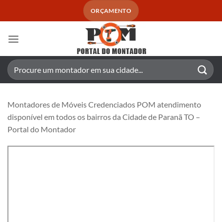
Skip
ORÇAMENTO
to
content
Pesquisar
por:
Montadores de Móveis Credenciados POM atendimento
disponível em todos os bairros da Cidade de Paranã TO –
Portal do Montador