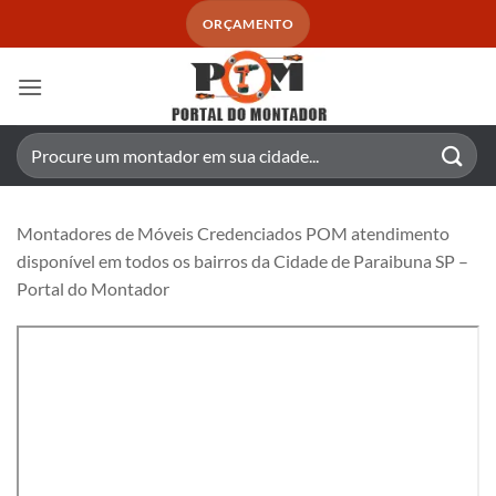
Skip
ORÇAMENTO
to
content
Pesquisar
por:
Montadores de Móveis Credenciados POM atendimento
disponível em todos os bairros da Cidade de Paraibuna SP –
Portal do Montador