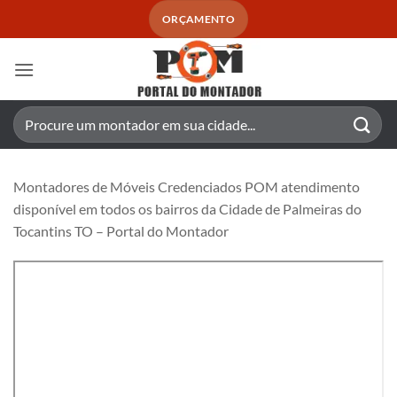
Skip
ORÇAMENTO
to
content
Pesquisar
por:
Montadores de Móveis Credenciados POM atendimento
disponível em todos os bairros da Cidade de Palmeiras do
Tocantins TO – Portal do Montador