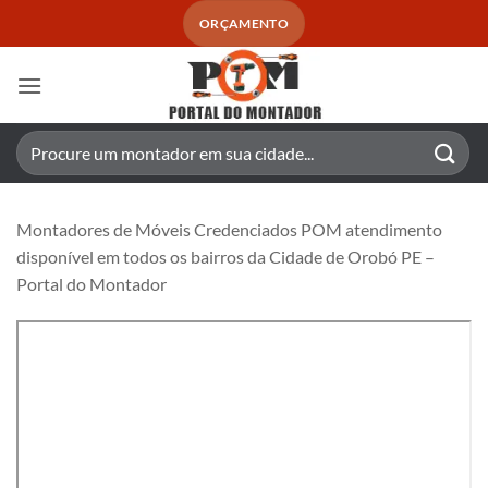
Skip
ORÇAMENTO
to
content
Pesquisar
por:
Montadores de Móveis Credenciados POM atendimento
disponível em todos os bairros da Cidade de Orobó PE –
Portal do Montador