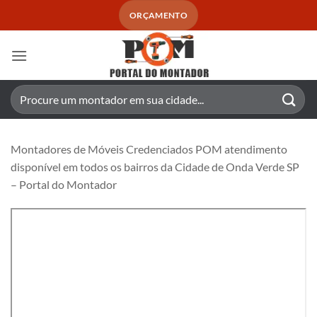
Skip
ORÇAMENTO
to
content
Pesquisar
por:
Montadores de Móveis Credenciados POM atendimento
disponível em todos os bairros da Cidade de Onda Verde SP
– Portal do Montador