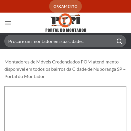
Skip
ORÇAMENTO
to
content
Pesquisar
por:
Montadores de Móveis Credenciados POM atendimento
disponível em todos os bairros da Cidade de Nuporanga SP –
Portal do Montador