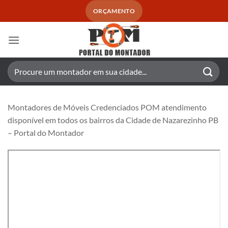
Skip
ORÇAMENTO
to
content
Pesquisar
por:
Montadores de Móveis Credenciados POM atendimento
disponível em todos os bairros da Cidade de Nazarezinho PB
– Portal do Montador