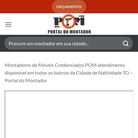
Skip
ORÇAMENTO
to
content
Pesquisar
por:
Montadores de Móveis Credenciados POM atendimento
disponível em todos os bairros da Cidade de Natividade TO –
Portal do Montador