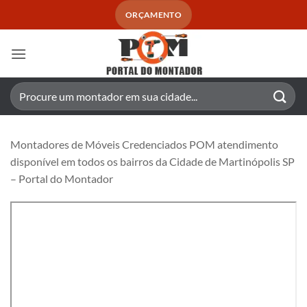
Skip
ORÇAMENTO
to
content
Pesquisar
por:
Montadores de Móveis Credenciados POM atendimento
disponível em todos os bairros da Cidade de Martinópolis SP
– Portal do Montador