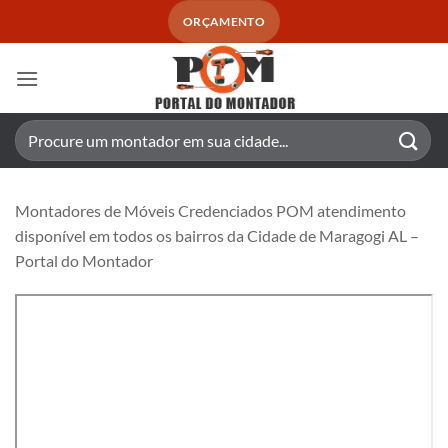
Skip
ORÇAMENTO
to
content
Pesquisar
por:
Montadores de Móveis Credenciados POM atendimento
disponível em todos os bairros da Cidade de Maragogi AL –
Portal do Montador