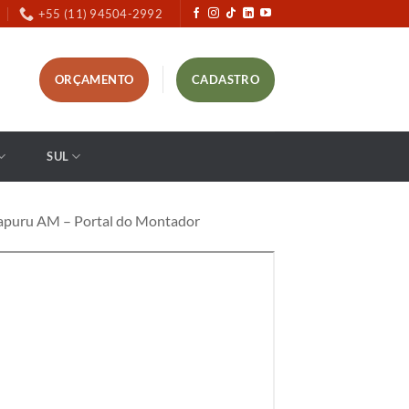
+55 (11) 94504-2992
ORÇAMENTO
CADASTRO
SUL
apuru AM – Portal do Montador