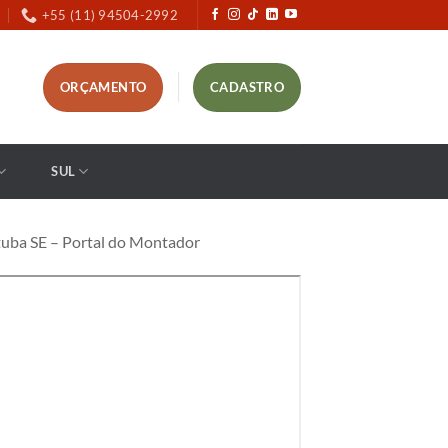
+55 (11) 94504-2992
ORÇAMENTO
CADASTRO
SUL
uba SE – Portal do Montador