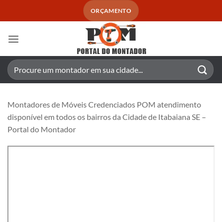
Skip
ORÇAMENTO
to
content
Pesquisar
por:
Montadores de Móveis Credenciados POM atendimento
disponível em todos os bairros da Cidade de Itabaiana SE –
Portal do Montador