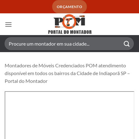
Skip
ORÇAMENTO
to
content
Pesquisar
por:
Montadores de Móveis Credenciados POM atendimento
disponível em todos os bairros da Cidade de Indiaporã SP –
Portal do Montador