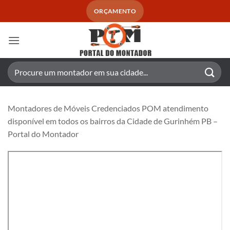
Skip
ORÇAMENTO
to
content
Pesquisar
por:
Montadores de Móveis Credenciados POM atendimento
disponível em todos os bairros da Cidade de Gurinhém PB –
Portal do Montador