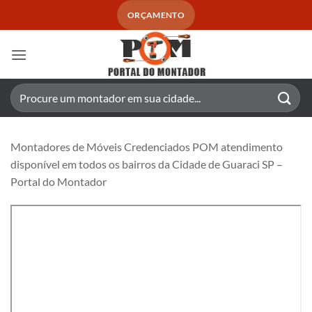
Skip
ORÇAMENTO
to
content
Pesquisar
por:
Montadores de Móveis Credenciados POM atendimento
disponível em todos os bairros da Cidade de Guaraci SP –
Portal do Montador