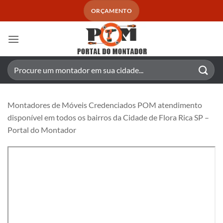
Skip
ORÇAMENTO
to
content
Pesquisar
por:
Montadores de Móveis Credenciados POM atendimento
disponível em todos os bairros da Cidade de Flora Rica SP –
Portal do Montador