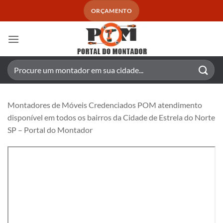
Skip
ORÇAMENTO
to
content
Pesquisar
por:
Montadores de Móveis Credenciados POM atendimento
disponível em todos os bairros da Cidade de Estrela do Norte
SP – Portal do Montador