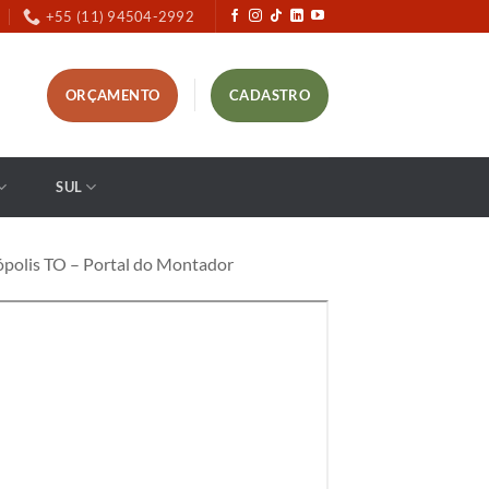
+55 (11) 94504-2992
ORÇAMENTO
CADASTRO
SUL
polis TO – Portal do Montador