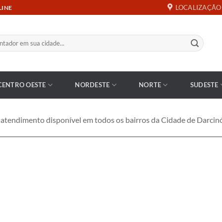
LOCALIZAÇÃO
LINE
CENTRO OESTE
NORDESTE
NORTE
SUDESTE
endimento disponível em todos os bairros da Cidade de Darcinó