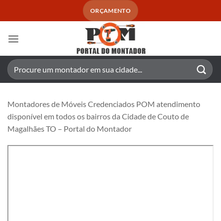
Skip
ORÇAMENTO
to
content
Pesquisar
por:
Montadores de Móveis Credenciados POM atendimento
disponível em todos os bairros da Cidade de Couto de
Magalhães TO – Portal do Montador