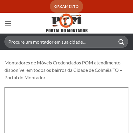
Skip
ORÇAMENTO
to
content
Pesquisar
por:
Montadores de Móveis Credenciados POM atendimento
disponível em todos os bairros da Cidade de Colméia TO –
Portal do Montador