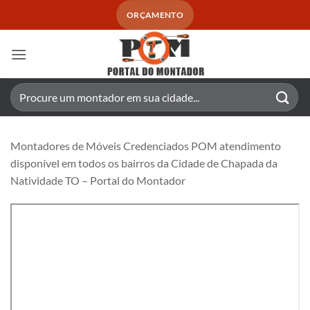
Skip
ORÇAMENTO
to
content
Pesquisar
por:
Montadores de Móveis Credenciados POM atendimento
disponível em todos os bairros da Cidade de Chapada da
Natividade TO – Portal do Montador