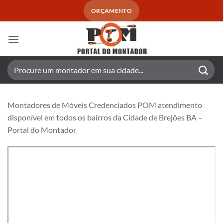
Skip
ORÇAMENTO
to
content
Pesquisar
por:
Montadores de Móveis Credenciados POM atendimento
disponível em todos os bairros da Cidade de Brejões BA –
Portal do Montador