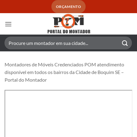
Skip
ORÇAMENTO
to
content
Pesquisar
por:
Montadores de Móveis Credenciados POM atendimento
disponível em todos os bairros da Cidade de Boquim SE –
Portal do Montador