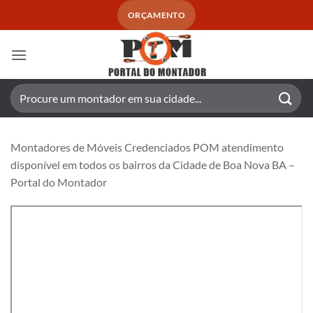
Skip
ORÇAMENTO
to
content
Pesquisar
por:
Montadores de Móveis Credenciados POM atendimento
disponível em todos os bairros da Cidade de Boa Nova BA –
Portal do Montador