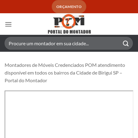
Skip
ORÇAMENTO
to
content
Pesquisar
por:
Montadores de Móveis Credenciados POM atendimento
disponível em todos os bairros da Cidade de Birigui SP –
Portal do Montador