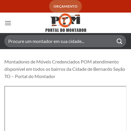
Skip
ORÇAMENTO
to
content
Pesquisar
por:
Montadores de Móveis Credenciados POM atendimento
disponível em todos os bairros da Cidade de Bernardo Sayão
TO – Portal do Montador