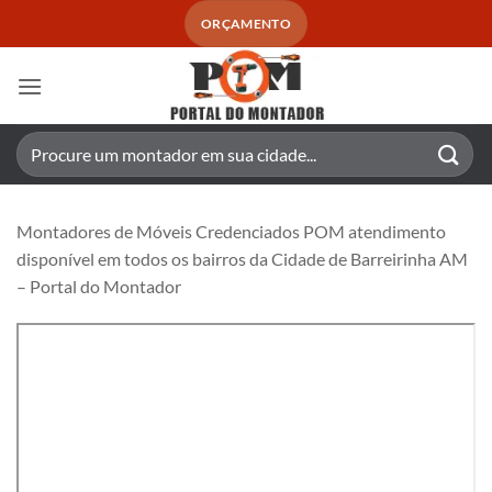
Skip
ORÇAMENTO
to
content
Pesquisar
por:
Montadores de Móveis Credenciados POM atendimento
disponível em todos os bairros da Cidade de Barreirinha AM
– Portal do Montador