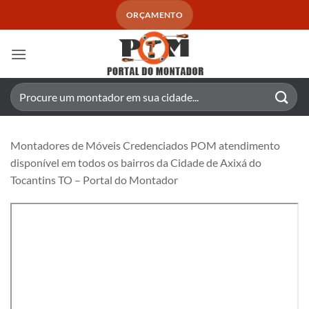
Skip
ORÇAMENTO
to
content
Pesquisar
por:
Montadores de Móveis Credenciados POM atendimento
disponível em todos os bairros da Cidade de Axixá do
Tocantins TO – Portal do Montador