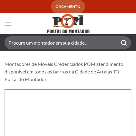
Skip
ORÇAMENTO
to
content
Pesquisar
por:
Montadores de Móveis Credenciados POM atendimento
disponível em todos os bairros da Cidade de Arraias TO –
Portal do Montador