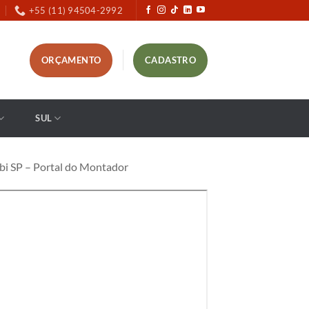
+55 (11) 94504-2992
ORÇAMENTO
CADASTRO
SUL
i SP – Portal do Montador