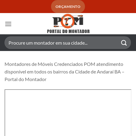
Skip
ORÇAMENTO
to
content
Pesquisar
por:
Montadores de Móveis Credenciados POM atendimento
disponível em todos os bairros da Cidade de Andaraí BA –
Portal do Montador