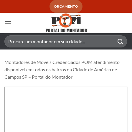
Skip
ORÇAMENTO
to
content
Pesquisar
por:
Montadores de Móveis Credenciados POM atendimento
disponível em todos os bairros da Cidade de Américo de
Campos SP – Portal do Montador