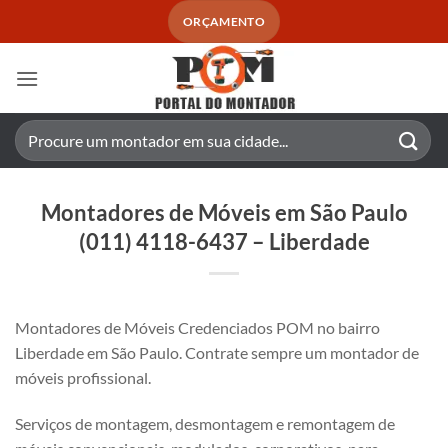
Skip
ORÇAMENTO
to
content
Pesquisar
por:
Montadores de Móveis em São Paulo
(011) 4118-6437 – Liberdade
Montadores de Móveis Credenciados POM no bairro
Liberdade em São Paulo. Contrate sempre um montador de
móveis profissional.
Serviços de montagem, desmontagem e remontagem de