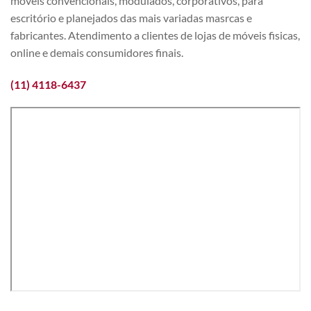
móveis convencionais, modulados, corporativos, para
escritório e planejados das mais variadas masrcas e
fabricantes. Atendimento a clientes de lojas de móveis fisicas,
online e demais consumidores finais.
(11) 4118-6437