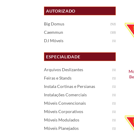
AUTORIZADO
Big Domus
(52)
Caemmun
(10)
DJ Móveis
(1)
ESPECIALIDADE
Arquivos Deslizantes
(1)
Mo
Be
Feiras e Stands
(1)
Instala Cortinas e Persianas
(1)
Instalações Comerciais
(1)
Móveis Convencionais
(1)
Móveis Corporativos
(1)
Móveis Modulados
(1)
Móveis Planejados
(1)