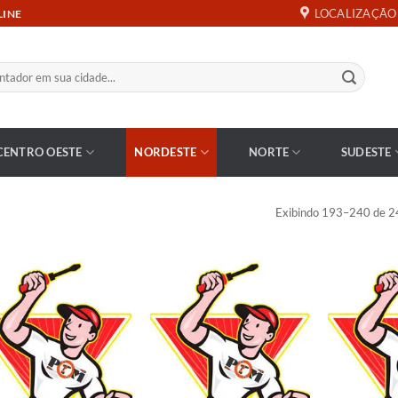
LOCALIZAÇÃO
LINE
CENTRO OESTE
NORDESTE
NORTE
SUDESTE
Exibindo 193–240 de 2