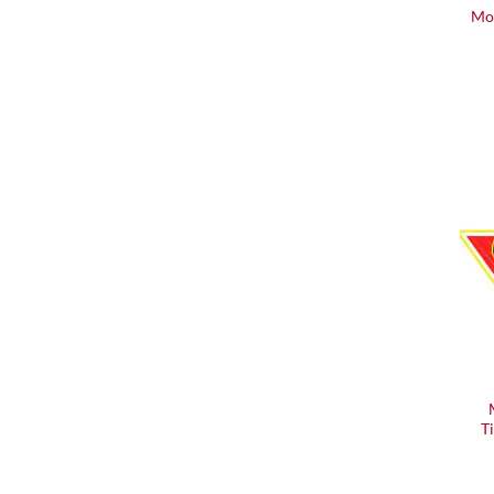
Mon
T