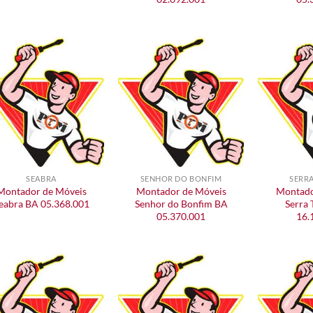
SEABRA
SENHOR DO BONFIM
SERR
Montador de Móveis
Montador de Móveis
Montado
eabra BA 05.368.001
Senhor do Bonfim BA
Serra 
05.370.001
16.