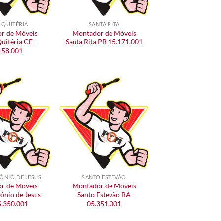
 QUITÉRIA
SANTA RITA
r de Móveis
Montador de Móveis
Quitéria CE
Santa Rita PB 15.171.001
158.001
ÔNIO DE JESUS
SANTO ESTEVÃO
r de Móveis
Montador de Móveis
ônio de Jesus
Santo Estevão BA
5.350.001
05.351.001