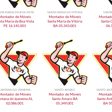
NTA MARIA DA BOA VISTA
SANTA MARIA DA VITÓRIA
SANTA
Montador de Móveis
Montador de Móveis
Montado
nta Maria da Boa Vista
Santa Maria da Vitória
Santa 
PE 16.145.001
BA 05.343.001
06.
SANTANA DO IPANEMA
SANTO AMARO
SANTO ANT
Montador de Móveis
Montador de Móveis
Montado
antana do Ipanema AL
Santo Amaro BA
Santo Ant
02.086.001
05.349.001
BA 0