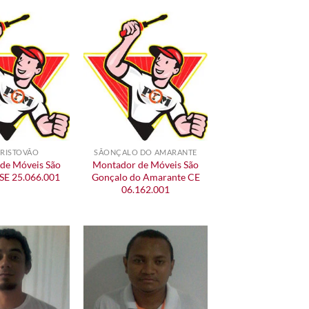
CRISTOVÃO
SÃONÇALO DO AMARANTE
de Móveis São
Montador de Móveis São
 SE 25.066.001
Gonçalo do Amarante CE
06.162.001