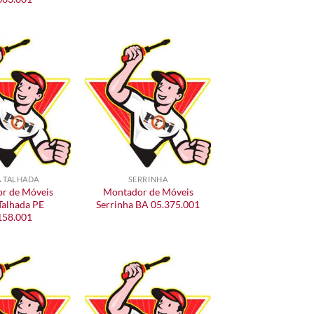
A TALHADA
SERRINHA
r de Móveis
Montador de Móveis
Talhada PE
Serrinha BA 05.375.001
158.001