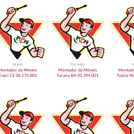
TRAIRI
TUCANO
T
Montador de Móveis
Montador de Móveis
Montado
Trairi CE 06.175.001
Tucano BA 05.394.001
Tutóia M