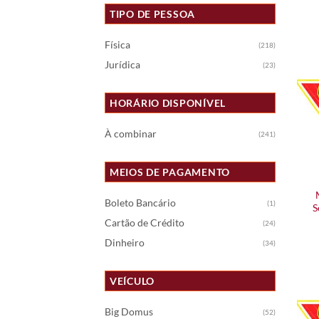
TIPO DE PESSOA
Física
(218)
Jurídica
(23)
HORÁRIO DISPONÍVEL
À combinar
(241)
MEIOS DE PAGAMENTO
Boleto Bancário
(1)
S
Cartão de Crédito
(24)
Dinheiro
(34)
VEÍCULO
Big Domus
(52)